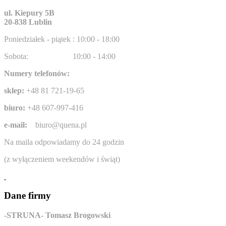
ul. Kiepury 5B
20-838 Lublin
Poniedziałek - piątek : 10:00 - 18:00
Sobota:
10:00 - 14:00
Numery telefonów:
sklep:
+48 81 721-19-65
biuro:
+48 607-997-416
e-mail:
biuro@quena.pl
Na maila odpowiadamy do 24 godzin
(z wyłączeniem weekendów i świąt)
Dane firmy
-STRUNA- Tomasz Brogowski