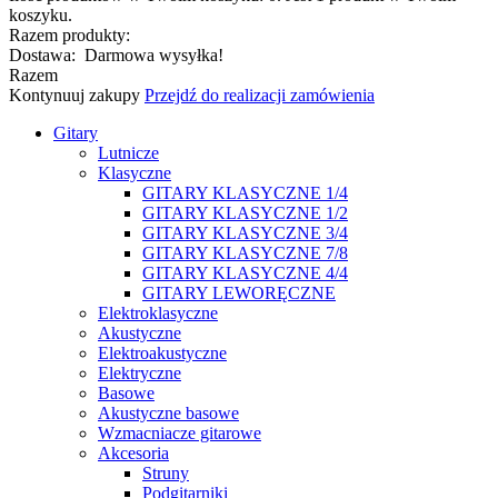
koszyku.
Razem produkty:
Dostawa:
Darmowa wysyłka!
Razem
Kontynuuj zakupy
Przejdź do realizacji zamówienia
Gitary
Lutnicze
Klasyczne
GITARY KLASYCZNE 1/4
GITARY KLASYCZNE 1/2
GITARY KLASYCZNE 3/4
GITARY KLASYCZNE 7/8
GITARY KLASYCZNE 4/4
GITARY LEWORĘCZNE
Elektroklasyczne
Akustyczne
Elektroakustyczne
Elektryczne
Basowe
Akustyczne basowe
Wzmacniacze gitarowe
Akcesoria
Struny
Podgitarniki