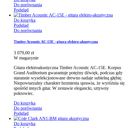
Do porównania
Podgląd
Do koszyka
Podgląd
Do porównania
Timber Acoustic AC-15E - gitara elektro-akustyczna
3 079,00 zł
W magazynie
Gitara elektroakustyczna Timber Acoustic AC-15E. Korpus
Grand Auditorium gwarantuje potężny dźwięk, podczas gdy
starannie wyselekcjonowane drewno nadaje subtelną głębię.
Niepowtarzalny charakter brzmienia sprawia, że wyróżnia się
spośród innych gitar. W zestawie elegancki, sztywny
pokrowiec.
Do koszyka
Do porównania
Podgląd
Do koszyka