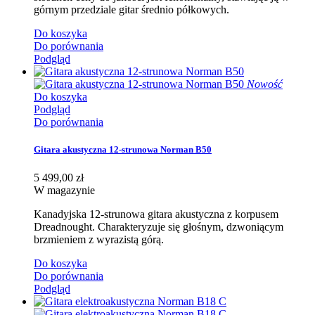
górnym przedziale gitar średnio półkowych.
Do koszyka
Do porównania
Podgląd
Nowość
Do koszyka
Podgląd
Do porównania
Gitara akustyczna 12-strunowa Norman B50
5 499,00 zł
W magazynie
Kanadyjska 12-strunowa gitara akustyczna z korpusem
Dreadnought. Charakteryzuje się głośnym, dzwoniącym
brzmieniem z wyrazistą górą.
Do koszyka
Do porównania
Podgląd