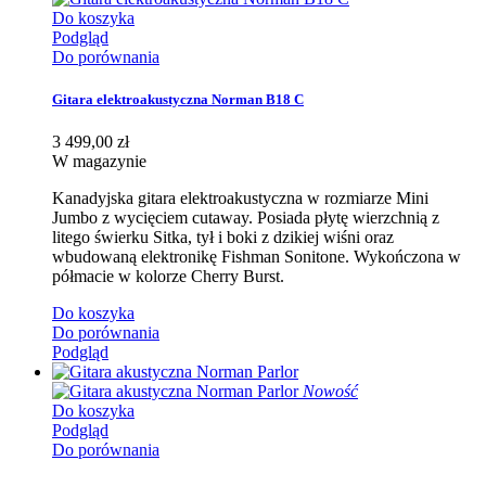
Do koszyka
Podgląd
Do porównania
Gitara elektroakustyczna Norman B18 C
3 499,00 zł
W magazynie
Kanadyjska gitara elektroakustyczna w rozmiarze Mini
Jumbo z wycięciem cutaway. Posiada płytę wierzchnią z
litego świerku Sitka, tył i boki z dzikiej wiśni oraz
wbudowaną elektronikę Fishman Sonitone. Wykończona w
półmacie w kolorze Cherry Burst.
Do koszyka
Do porównania
Podgląd
Nowość
Do koszyka
Podgląd
Do porównania