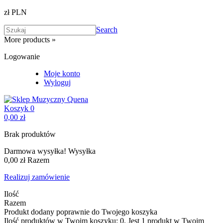
zł PLN
Search
More products »
Logowanie
Moje konto
Wyloguj
Koszyk
0
0,00 zł
Brak produktów
Darmowa wysyłka!
Wysyłka
0,00 zł
Razem
Realizuj zamówienie
Ilość
Razem
Produkt dodany poprawnie do Twojego koszyka
Ilość produktów w Twoim koszyku:
0
.
Jest 1 produkt w Twoim