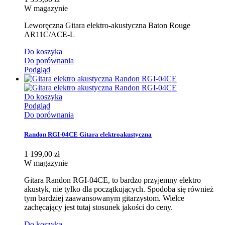
W magazynie
Leworęczna Gitara elektro-akustyczna Baton Rouge
AR11C/ACE-L
Do koszyka
Do porównania
Podgląd
Do koszyka
Podgląd
Do porównania
Randon RGI-04CE Gitara elektroakustyczna
1 199,00 zł
W magazynie
Gitara Randon RGI-04CE, to bardzo przyjemny elektro
akustyk, nie tylko dla początkujących. Spodoba się również
tym bardziej zaawansowanym gitarzystom. Wielce
zachęcający jest tutaj stosunek jakości do ceny.
Do koszyka