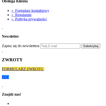
Obsługa Klienta
»
Formularz kontaktowy
»
Regulamin
»
Polityka prywatności
Newsletter
Zapisz się do newslettera
Subskrybuj
ZWROTY
FORMULARZ ZWROTU
PDF
Znajdź nas!