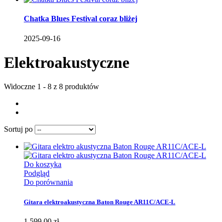
Chatka Blues Festival coraz bliżej
2025-09-16
Elektroakustyczne
Widoczne 1 - 8 z 8 produktów
Sortuj po
Do koszyka
Podgląd
Do porównania
Gitara elektroakustyczna Baton Rouge AR11C/ACE-L
1 599,00 zł