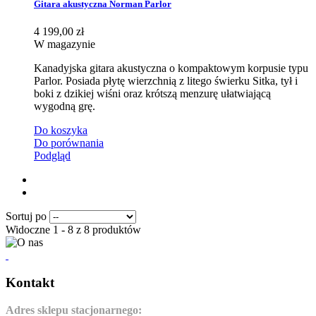
Gitara akustyczna Norman Parlor
4 199,00 zł
W magazynie
Kanadyjska gitara akustyczna o kompaktowym korpusie typu
Parlor. Posiada płytę wierzchnią z litego świerku Sitka, tył i
boki z dzikiej wiśni oraz krótszą menzurę ułatwiającą
wygodną grę.
Do koszyka
Do porównania
Podgląd
Sortuj po
Widoczne 1 - 8 z 8 produktów
Kontakt
Adres sklepu stacjonarnego: