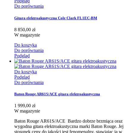
Podgląd
Do porównania
Gitara elektroakustyczna Cole Clark FL1EC-BM
8 850,00 zł
W magazynie
Do koszyka
Do porównania
Podgląd
Do koszyka
Podgląd
Do porównania
Baton Rouge AR61S/ACE gitara elektroakustyczna
1 999,00 zł
W magazynie
Baton Rouge AR61S/ACE Bardzo dobrze brzmiąca oraz
wygodna gitara elektroakustyczna marki Baton Rouge. Jej
stosunek ceny do jakości jest fenomenalny, stawiając ją w