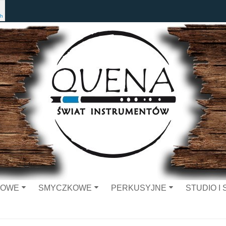
h
ZOWE
SMYCZKOWE
PERKUSYJNE
STUDIO I