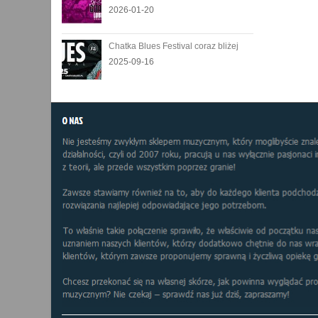
2026-01-20
Chatka Blues Festival coraz bliżej
2025-09-16