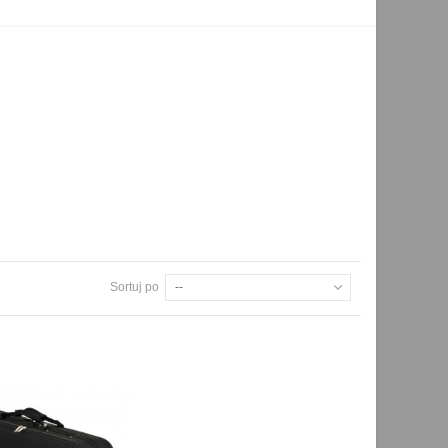
Sortuj po
--