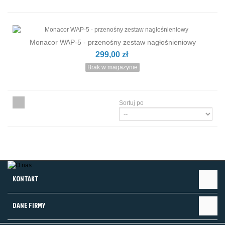
Monacor WAP-5 - przenośny zestaw nagłośnieniowy
299,00 zł
Brak w magazynie
Sortuj po
KONTAKT
DANE FIRMY