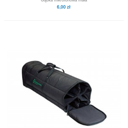
Gąbka mikrofonowa mała
6,00 zł