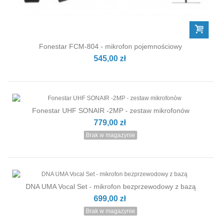
Fonestar FCM-804 - mikrofon pojemnościowy
545,00 zł
Fonestar UHF SONAIR -2MP - zestaw mikrofonów
779,00 zł
Brak w magazynie
DNA UMA Vocal Set - mikrofon bezprzewodowy z bazą
699,00 zł
Brak w magazynie