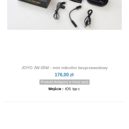
JOYO JW-05M - mini mikrofon bezprzewodowy
176,00 zł
Produkt dostępny w innej opcji
Wejście :
IOS typ c