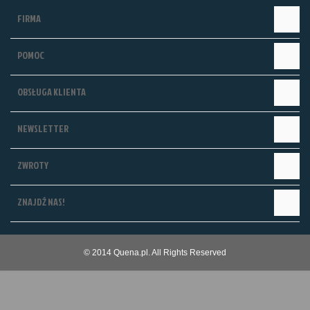
FIRMA
POMOC
OBSŁUGA KLIENTA
NEWSLETTER
ZWROTY
ZNAJDŹ NAS!
© 2014 Quena.pl. All Rights Reserved