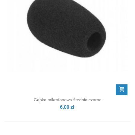
Gąbka mikrofonowa średnia czarna
6,00 zł