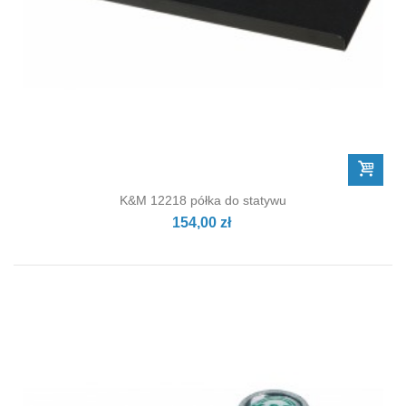
K&M 12218 półka do statywu
154,00 zł