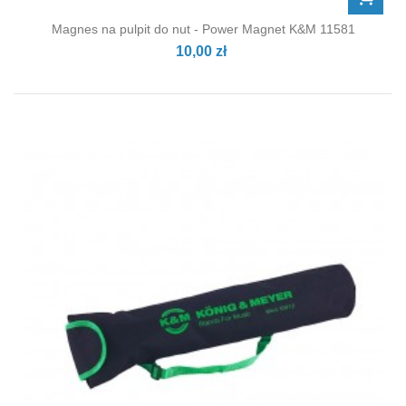
Magnes na pulpit do nut - Power Magnet K&M 11581
10,00 zł