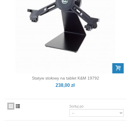
Statyw stołowy na tablet K&M 19792
238,00 zł
Sortuj po