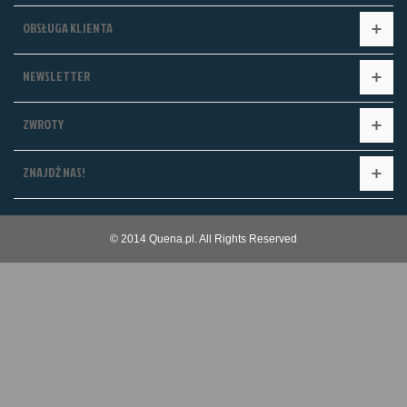
OBSŁUGA KLIENTA
NEWSLETTER
ZWROTY
ZNAJDŹ NAS!
© 2014 Quena.pl. All Rights Reserved