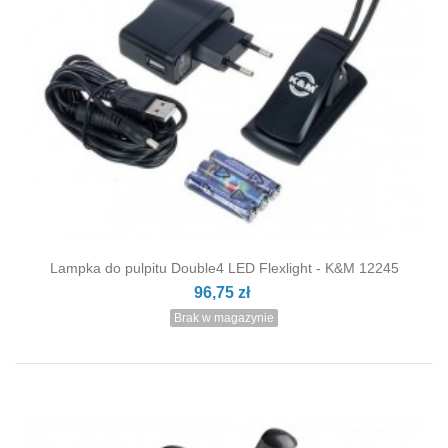
Lampka do pulpitu Double4 LED Flexlight - K&M 12245
96,75 zł
Brak w magazynie