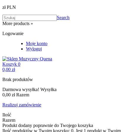
zł PLN
Search
More products »
Logowanie
Moje konto
Wyloguj
Koszyk
0
0,00 zł
Brak produktów
Darmowa wysyłka!
Wysyłka
0,00 zł
Razem
Realizuj zamówienie
Ilość
Razem
Produkt dodany poprawnie do Twojego koszyka
Ilość produktów w Twoim koszyku:
0
.
Jest 1 produkt w Twoim