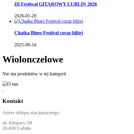
III Festiwal GITAROWY LUBLIN 2026
2026-01-20
Chatka Blues Festival coraz bliżej
2025-09-16
Wiolonczelowe
Nie ma produktów w tej kategorii
Kontakt
Adres sklepu stacjonarnego:
ul. Kiepury 5B
20-838 Lublin