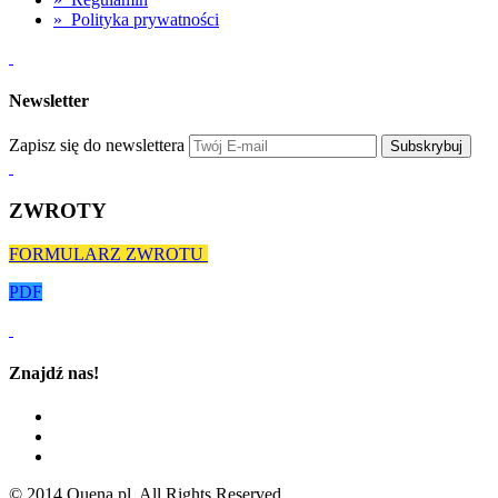
»
Polityka prywatności
Newsletter
Zapisz się do newslettera
Subskrybuj
ZWROTY
FORMULARZ ZWROTU
PDF
Znajdź nas!
© 2014 Quena.pl. All Rights Reserved