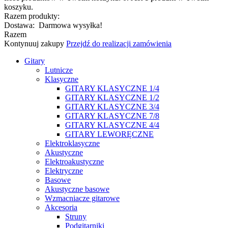
koszyku.
Razem produkty:
Dostawa:
Darmowa wysyłka!
Razem
Kontynuuj zakupy
Przejdź do realizacji zamówienia
Gitary
Lutnicze
Klasyczne
GITARY KLASYCZNE 1/4
GITARY KLASYCZNE 1/2
GITARY KLASYCZNE 3/4
GITARY KLASYCZNE 7/8
GITARY KLASYCZNE 4/4
GITARY LEWORĘCZNE
Elektroklasyczne
Akustyczne
Elektroakustyczne
Elektryczne
Basowe
Akustyczne basowe
Wzmacniacze gitarowe
Akcesoria
Struny
Podgitarniki