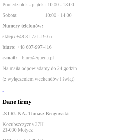
Poniedziałek - piątek : 10:00 - 18:00
Sobota:
10:00 - 14:00
Numery telefonów:
sklep:
+48 81 721-19-65
biuro:
+48 607-997-416
e-mail:
biuro@quena.pl
Na maila odpowiadamy do 24 godzin
(z wyłączeniem weekendów i świąt)
Dane firmy
-STRUNA- Tomasz Brogowski
Kozubszczyzna 37H
21-030 Motycz