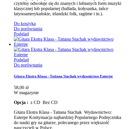
czytelny odwołuje się do znanych i lubianych form muzyki
klasycznej lub popularnej (ballada, kołysanka, tańce
latynoamerykańskie, irlandzki folk, ragtime i in.).
Do koszyka
Do porównania
Podgląd
Podgląd
Do porównania
Gitara Ekstra Klasa - Tatiana Stachak wydawnictwo Euterpe
58,00 zł
W magazynie
Opcja :
z CD Bez CD
Gitara Ekstra Klasa - Tatiana Stachak Wydawnictwo:
Euterpe Kontynuacja najbardziej Popularnego Podręcznika
do nauki gry na gitarze, polecanego przez większość
nauczycieli w Polsce.