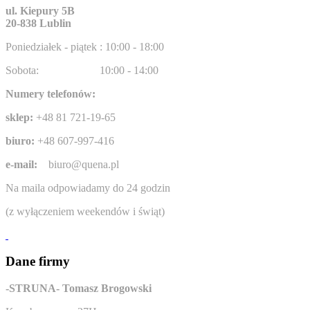
ul. Kiepury 5B
20-838 Lublin
Poniedziałek - piątek : 10:00 - 18:00
Sobota:
10:00 - 14:00
Numery telefonów:
sklep:
+48 81 721-19-65
biuro:
+48 607-997-416
e-mail:
biuro@quena.pl
Na maila odpowiadamy do 24 godzin
(z wyłączeniem weekendów i świąt)
Dane firmy
-STRUNA- Tomasz Brogowski