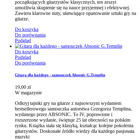
początkujących gitarzystów klasycznych, ten zeszyt
umożliwia skupienie się na nauce przyjemnej i efektywnej.
Zawiera klarowne nuty, ułatwiające opanowanie sztuki gry na
gitarze.
Do koszyka
Do porównania
Podgląd
Do koszyka
Podgląd
Do porównania
Gitara dla każdego - samouczek Absonic G.Templin
19,00 zł
W magazynie
Odkryj tajniki gry na gitarze z najnowszym wydaniem
bestsellerowego samouczka autorstwa Grzegorza Templina,
wydanego przez ABSONIC. To IV, poprawione i
rozszerzone wydanie, świętuje 25 lat obecności na polskim
rynku. Książka stała się klasyką, kształcąc kolejne pokolenia
gitarzystów. Doskonałe źródło wiedzy dla każdego pasjonata
muzyki