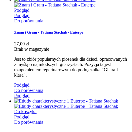
Podgląd
Podgląd
Do porównania
Znam i Gram - Tatiana Stachak - Euterpe
27,00 zł
Brak w magazynie
Jest to zbiór popularnych piosenek dla dzieci, opracowanych
z myślą o najmłodszych gitarzystach. Pozycja ta jest
uzupełnieniem repertuarowym do podręcznika "Gitara I
klasa".
Podgląd
Do porównania
Podgląd
Do koszyka
Podgląd
Do porównania