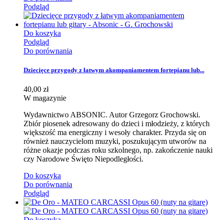
Podgląd
Do koszyka
Podgląd
Do porównania
Dziecięce przygody z łatwym akompaniamentem fortepianu lub...
40,00 zł
W magazynie
Wydawnictwo ABSONIC. Autor Grzegorz Grochowski.
Zbiór piosenek adresowany do dzieci i młodzieży, z których
większość ma energiczny i wesoły charakter. Przyda się on
również nauczycielom muzyki, poszukującym utworów na
różne okazje podczas roku szkolnego, np. zakończenie nauki
czy Narodowe Święto Niepodległości.
Do koszyka
Do porównania
Podgląd
Do koszyka