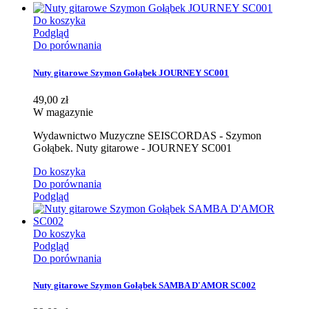
Do koszyka
Podgląd
Do porównania
Nuty gitarowe Szymon Gołąbek JOURNEY SC001
49,00 zł
W magazynie
Wydawnictwo Muzyczne SEISCORDAS - Szymon
Gołąbek. Nuty gitarowe - JOURNEY SC001
Do koszyka
Do porównania
Podgląd
Do koszyka
Podgląd
Do porównania
Nuty gitarowe Szymon Gołąbek SAMBA D'AMOR SC002