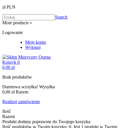
zł PLN
Search
More products »
Logowanie
Moje konto
Wyloguj
Koszyk
0
0,00 zł
Brak produktów
Darmowa wysyłka!
Wysyłka
0,00 zł
Razem
Realizuj zamówienie
Ilość
Razem
Produkt dodany poprawnie do Twojego koszyka
Ilość produktów w Twoim koszyku:
0
.
Jest 1 produkt w Twoim