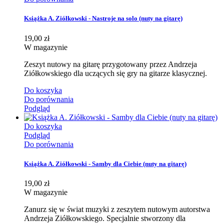
Książka A. Ziółkowski - Nastroje na solo (nuty na gitarę)
19,00 zł
W magazynie
Zeszyt nutowy na gitarę przygotowany przez Andrzeja
Ziółkowskiego dla uczących się gry na gitarze klasycznej.
Do koszyka
Do porównania
Podgląd
Do koszyka
Podgląd
Do porównania
Książka A. Ziółkowski - Samby dla Ciebie (nuty na gitarę)
19,00 zł
W magazynie
Zanurz się w świat muzyki z zeszytem nutowym autorstwa
Andrzeja Ziółkowskiego. Specjalnie stworzony dla