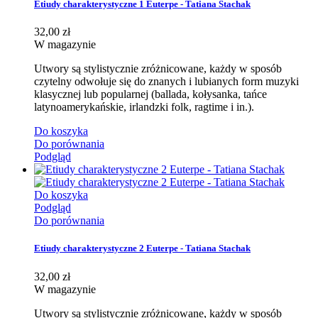
Etiudy charakterystyczne 1 Euterpe - Tatiana Stachak
32,00 zł
W magazynie
Utwory są stylistycznie zróżnicowane, każdy w sposób
czytelny odwołuje się do znanych i lubianych form muzyki
klasycznej lub popularnej (ballada, kołysanka, tańce
latynoamerykańskie, irlandzki folk, ragtime i in.).
Do koszyka
Do porównania
Podgląd
Do koszyka
Podgląd
Do porównania
Etiudy charakterystyczne 2 Euterpe - Tatiana Stachak
32,00 zł
W magazynie
Utwory są stylistycznie zróżnicowane, każdy w sposób