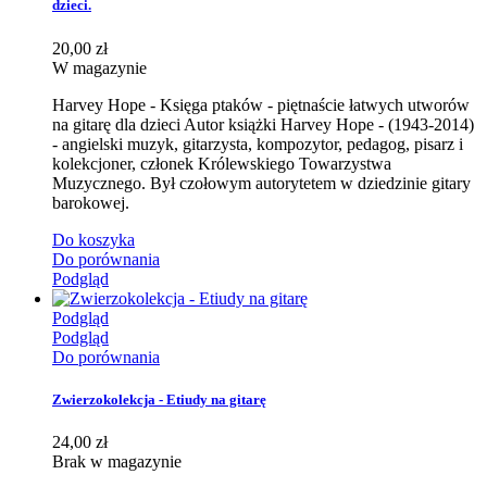
dzieci.
20,00 zł
W magazynie
Harvey Hope - Księga ptaków - piętnaście łatwych utworów
na gitarę dla dzieci Autor książki Harvey Hope - (1943-2014)
- angielski muzyk, gitarzysta, kompozytor, pedagog, pisarz i
kolekcjoner, członek Królewskiego Towarzystwa
Muzycznego. Był czołowym autorytetem w dziedzinie gitary
barokowej.
Do koszyka
Do porównania
Podgląd
Podgląd
Podgląd
Do porównania
Zwierzokolekcja - Etiudy na gitarę
24,00 zł
Brak w magazynie