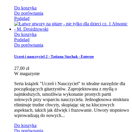
Do koszyka
Do porównania
Podgląd
Do koszyka
Podgląd
Do porównania
Uczeń i nauczyciel 2 - Tatiana Stachak - Euterpe
27,00 zł
W magazynie
Seria książek "Uczeń i Nauczyciel" to idealne narzędzie dla
początkujących gitarzystów. Zaprojektowana z myślą o
najmłodszych, umożliwia wykonanie prostych partii
solowych przy wsparciu nauczyciela. Jednogłosowa struktura
eliminuje trudne chwyty, skupiając się na kluczowych
aspektach, takich jak dźwięk i frazowanie. Utwory stopniowo
wprowadzają do nowych...
Do koszyka
Do porównania