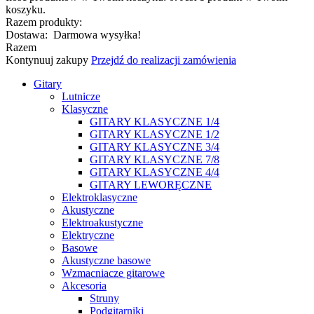
koszyku.
Razem produkty:
Dostawa:
Darmowa wysyłka!
Razem
Kontynuuj zakupy
Przejdź do realizacji zamówienia
Gitary
Lutnicze
Klasyczne
GITARY KLASYCZNE 1/4
GITARY KLASYCZNE 1/2
GITARY KLASYCZNE 3/4
GITARY KLASYCZNE 7/8
GITARY KLASYCZNE 4/4
GITARY LEWORĘCZNE
Elektroklasyczne
Akustyczne
Elektroakustyczne
Elektryczne
Basowe
Akustyczne basowe
Wzmacniacze gitarowe
Akcesoria
Struny
Podgitarniki