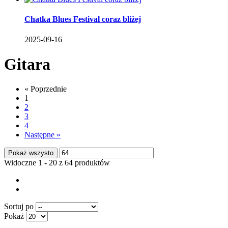
Chatka Blues Festival coraz bliżej
2025-09-16
Gitara
«
Poprzednie
1
2
3
4
Następne
»
Pokaż wszysto
Widoczne 1 - 20 z 64 produktów
Sortuj po
Pokaż