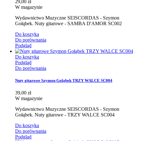
29,00 zł
W magazynie
Wydawnictwo Muzyczne SEISCORDAS - Szymon
Gołąbek. Nuty gitarowe - SAMBA D'AMOR SC002
Do koszyka
Do porównania
Podgląd
Do koszyka
Podgląd
Do porównania
Nuty gitarowe Szymon Gołąbek TRZY WALCE SC004
39,00 zł
W magazynie
Wydawnictwo Muzyczne SEISCORDAS - Szymon
Gołąbek. Nuty gitarowe - TRZY WALCE SC004
Do koszyka
Do porównania
Podgląd