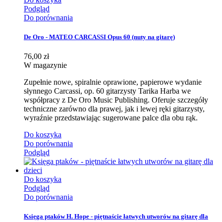
Podgląd
Do porównania
De Oro - MATEO CARCASSI Opus 60 (nuty na gitarę)
76,00 zł
W magazynie
Zupełnie nowe, spiralnie oprawione, papierowe wydanie
słynnego Carcassi, op. 60 gitarzysty Tarika Harba we
współpracy z De Oro Music Publishing. Oferuje szczegóły
techniczne zarówno dla prawej, jak i lewej ręki gitarzysty,
wyraźnie przedstawiając sugerowane palce dla obu rąk.
Do koszyka
Do porównania
Podgląd
Do koszyka
Podgląd
Do porównania
Księga ptaków H. Hope - piętnaście łatwych utworów na gitarę dla