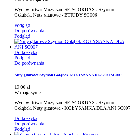
Wydawnictwo Muzyczne SEISCORDAS - Szymon
Gołąbek. Nuty gitarowe - ETIUDY SC006
Podgląd
Do porównania
Podgląd
Do koszyka
Podgląd
Do porównania
Nuty gitarowe Szymon Gołąbek KOŁYSANKA DLA ANI SC007
19,00 zł
W magazynie
Wydawnictwo Muzyczne SEISCORDAS - Szymon
Gołąbek. Nuty gitarowe - KOŁYSANKA DLA ANI SC007
Do koszyka
Do porównania
Podgląd