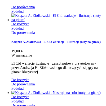
Do porównania
Podgląd
Do koszyka
Podgląd
Do porównania
Książka A. Ziółkowski - El Cid wariacje - ilustracje (nuty na gitarę)
19,00 zł
W magazynie
El Cid wariacje-ilustracje - zeszyt nutowy przygotowany
przez Andrzeja H. Ziółkowskiego dla uczących się gry na
gitarze klasycznej.
Do koszyka
Do porównania
Podgląd
Do koszyka
Podgląd
Do porównania