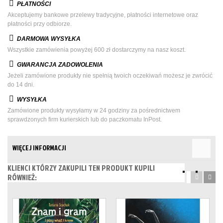
PŁATNOŚCI
Akceptujemy bankowe przelewy tradycyjne, płatności internetowe oraz
płatności przy odbiorze.
DARMOWA WYSYŁKA
Wszystkie zamówienia powyżej 600 zł dostarczymy na nasz koszt.
GWARANCJA ZADOWOLENIA
Jeżeli zamówione produkty nie spełnią twoich oczekiwań możesz je zwrócić
do 14 dni.
WYSYŁKA
Zamówione produkty wysyłamy w 24 godziny za pośrednictwem
sprawdzonych firm kurierskich lub do paczkomatu InPost.
WIĘCEJ INFORMACJI
KLIENCI KTÓRZY ZAKUPILI TEN PRODUKT KUPILI
RÓWNIEŻ: