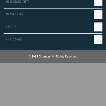
OBSŁUGA KLIENTA
NEWSLETTER
ZWROTY
ZNAJDŹ NAS!
© 2014 Quena.pl. All Rights Reserved