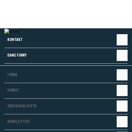
KONTAKT
DANE FIRMY
FIRMA
POMOC
OBSŁUGA KLIENTA
NEWSLETTER