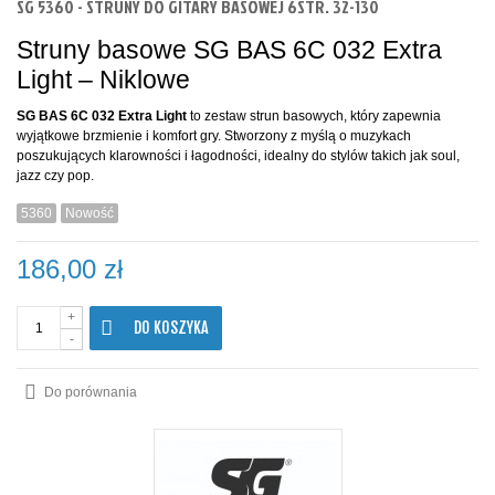
SG 5360 - STRUNY DO GITARY BASOWEJ 6STR. 32-130
Struny basowe SG BAS 6C 032 Extra
Light – Niklowe
SG BAS 6C 032 Extra Light
to zestaw strun basowych, który zapewnia
wyjątkowe brzmienie i komfort gry. Stworzony z myślą o muzykach
poszukujących klarowności i łagodności, idealny do stylów takich jak soul,
jazz czy pop.
5360
Nowość
186,00 zł
+
DO KOSZYKA
-
Do porównania