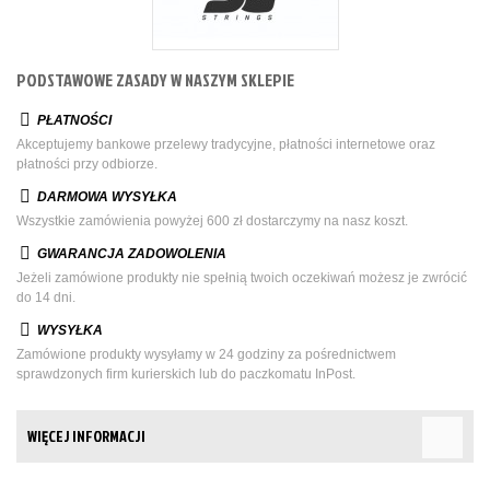
PODSTAWOWE ZASADY W NASZYM SKLEPIE
PŁATNOŚCI
Akceptujemy bankowe przelewy tradycyjne, płatności internetowe oraz
płatności przy odbiorze.
DARMOWA WYSYŁKA
Wszystkie zamówienia powyżej 600 zł dostarczymy na nasz koszt.
GWARANCJA ZADOWOLENIA
Jeżeli zamówione produkty nie spełnią twoich oczekiwań możesz je zwrócić
do 14 dni.
WYSYŁKA
Zamówione produkty wysyłamy w 24 godziny za pośrednictwem
sprawdzonych firm kurierskich lub do paczkomatu InPost.
WIĘCEJ INFORMACJI