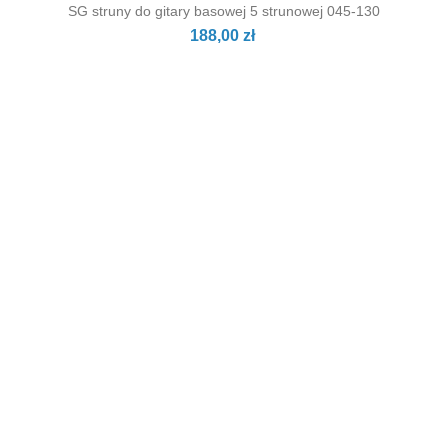
SG struny do gitary basowej 5 strunowej 045-130
188,00 zł