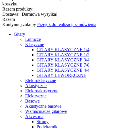
koszyku.
Razem produkty:
Dostawa:
Darmowa wysyłka!
Razem
Kontynuuj zakupy
Przejdź do realizacji zamówienia
Gitary
Lutnicze
Klasyczne
GITARY KLASYCZNE 1/4
GITARY KLASYCZNE 1/2
GITARY KLASYCZNE 3/4
GITARY KLASYCZNE 7/8
GITARY KLASYCZNE 4/4
GITARY LEWORĘCZNE
Elektroklasyczne
Akustyczne
Elektroakustyczne
Elektryczne
Basowe
Akustyczne basowe
Wzmacniacze gitarowe
Akcesoria
Struny
Podgitarniki