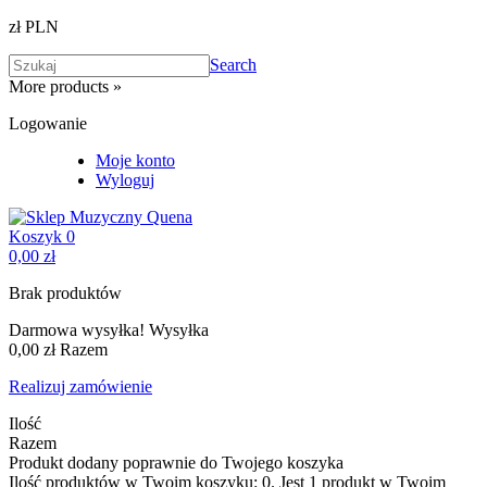
zł PLN
Search
More products »
Logowanie
Moje konto
Wyloguj
Koszyk
0
0,00 zł
Brak produktów
Darmowa wysyłka!
Wysyłka
0,00 zł
Razem
Realizuj zamówienie
Ilość
Razem
Produkt dodany poprawnie do Twojego koszyka
Ilość produktów w Twoim koszyku:
0
.
Jest 1 produkt w Twoim