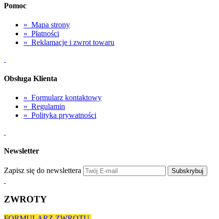
Pomoc
»
Mapa strony
»
Płatności
»
Reklamacje i zwrot towaru
Obsługa Klienta
»
Formularz kontaktowy
»
Regulamin
»
Polityka prywatności
Newsletter
Zapisz się do newslettera
Subskrybuj
ZWROTY
FORMULARZ ZWROTU