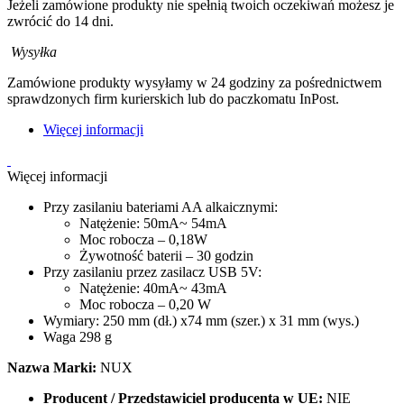
Jeżeli zamówione produkty nie spełnią twoich oczekiwań możesz je
zwrócić do 14 dni.
Wysyłka
Zamówione produkty wysyłamy w 24 godziny za pośrednictwem
sprawdzonych firm kurierskich lub do paczkomatu InPost.
Więcej informacji
Więcej informacji
Przy zasilaniu bateriami AA alkaicznymi:
Natężenie: 50mA~ 54mA
Moc robocza – 0,18W
Żywotność baterii – 30 godzin
Przy zasilaniu przez zasilacz USB 5V:
Natężenie: 40mA~ 43mA
Moc robocza – 0,20 W
Wymiary: 250 mm (dł.) x74 mm (szer.) x 31 mm (wys.)
Waga 298 g
Nazwa Marki:
NUX
Producent / Przedstawiciel producenta w UE:
NIE