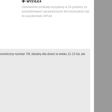
WYSYŁKA
Zamówione produkty wysyłamy w 24 godziny za
pośrednictwem sprawdzonych firm kurierskich lub
do paczkomatu InPost.
omiczny rozmiar 7/8, idealny dla dzieci w wieku 11-13 lat, ale