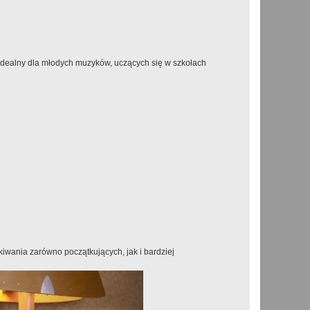
 idealny dla młodych muzyków, uczących się w szkołach
ekiwania zarówno początkujących, jak i bardziej