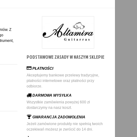
niów. Z
ego
trument,
PODSTAWOWE ZASADY W NASZYM SKLEPIE
PŁATNOŚCI
Akceptujemy bankowe przelewy tradycyjne,
płatności internetowe oraz płatności przy
odbiorze.
DARMOWA WYSYŁKA
Wszystkie zamówienia powyżej 600 zł
dostarczymy na nasz koszt.
GWARANCJA ZADOWOLENIA
Jeżeli zamówione produkty nie spełnią twoich
oczekiwań możesz je zwrócić do 14 dni.