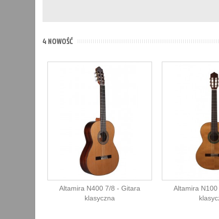
4 NOWOŚĆ
Altamira N400 7/8 - Gitara
Altamira N100 
klasyczna
klasy