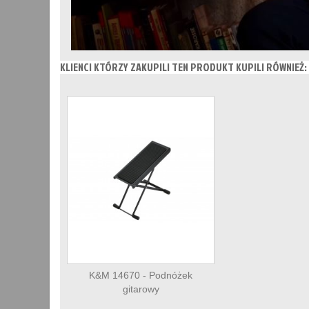
KLIENCI KTÓRZY ZAKUPILI TEN PRODUKT KUPILI RÓWNIEŻ:
K&M 14670 - Podnóżek
gitarowy