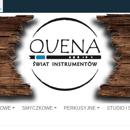
h
ZOWE
SMYCZKOWE
PERKUSYJNE
STUDIO I