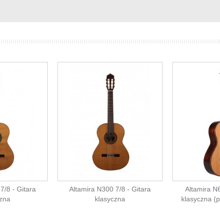
7/8 - Gitara
Altamira N300 7/8 - Gitara
Altamira N6
czna
klasyczna
klasyczna (p