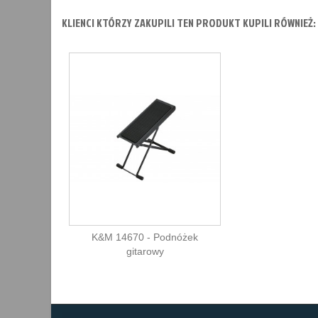
KLIENCI KTÓRZY ZAKUPILI TEN PRODUKT KUPILI RÓWNIEŻ:
K&M 14670 - Podnóżek
gitarowy