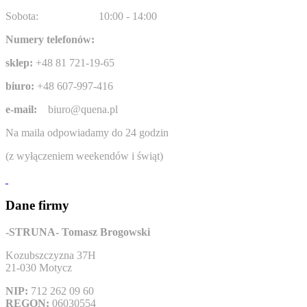
Sobota:
10:00 - 14:00
Numery telefonów:
sklep:
+48 81 721-19-65
biuro:
+48 607-997-416
e-mail:
biuro@quena.pl
Na maila odpowiadamy do 24 godzin
(z wyłączeniem weekendów i świąt)
Dane firmy
-STRUNA- Tomasz Brogowski
Kozubszczyzna 37H
21-030 Motycz
NIP:
712 262 09 60
REGON:
06030554