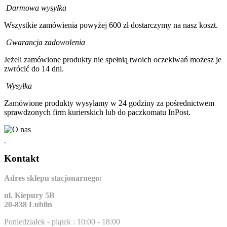
Darmowa wysyłka
Wszystkie zamówienia powyżej 600 zł dostarczymy na nasz koszt.
Gwarancja zadowolenia
Jeżeli zamówione produkty nie spełnią twoich oczekiwań możesz je
zwrócić do 14 dni.
Wysyłka
Zamówione produkty wysyłamy w 24 godziny za pośrednictwem
sprawdzonych firm kurierskich lub do paczkomatu InPost.
Kontakt
Adres sklepu stacjonarnego:
ul. Kiepury 5B
20-838 Lublin
Poniedziałek - piątek : 10:00 - 18:00