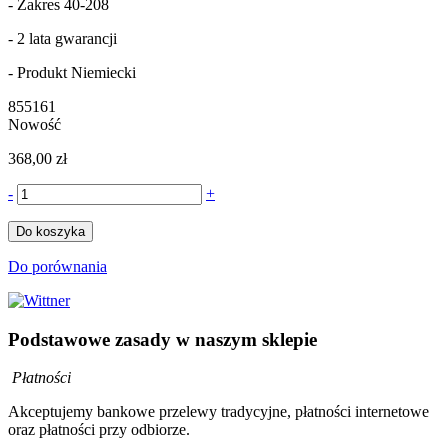
- Zakres 40-208
- 2 lata gwarancji
- Produkt Niemiecki
855161
Nowość
368,00 zł
-
+
Do koszyka
Do porównania
Podstawowe zasady w naszym sklepie
Płatności
Akceptujemy bankowe przelewy tradycyjne, płatności internetowe
oraz płatności przy odbiorze.