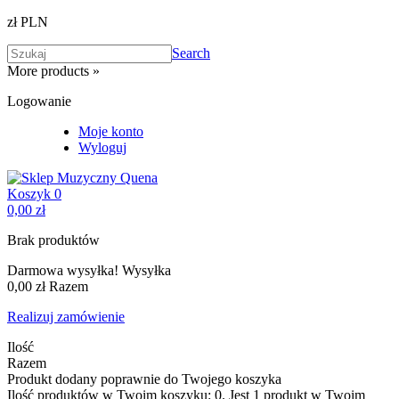
zł PLN
Search
More products »
Logowanie
Moje konto
Wyloguj
Koszyk
0
0,00 zł
Brak produktów
Darmowa wysyłka!
Wysyłka
0,00 zł
Razem
Realizuj zamówienie
Ilość
Razem
Produkt dodany poprawnie do Twojego koszyka
Ilość produktów w Twoim koszyku:
0
.
Jest 1 produkt w Twoim