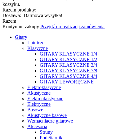
koszyku.
Razem produkty:
Dostawa:
Darmowa wysyłka!
Razem
Kontynuuj zakupy
Przejdź do realizacji zamówienia
Gitary
Lutnicze
Klasyczne
GITARY KLASYCZNE 1/4
GITARY KLASYCZNE 1/2
GITARY KLASYCZNE 3/4
GITARY KLASYCZNE 7/8
GITARY KLASYCZNE 4/4
GITARY LEWORĘCZNE
Elektroklasyczne
Akustyczne
Elektroakustyczne
Elektryczne
Basowe
Akustyczne basowe
Wzmacniacze gitarowe
Akcesoria
Struny
Podgitarniki